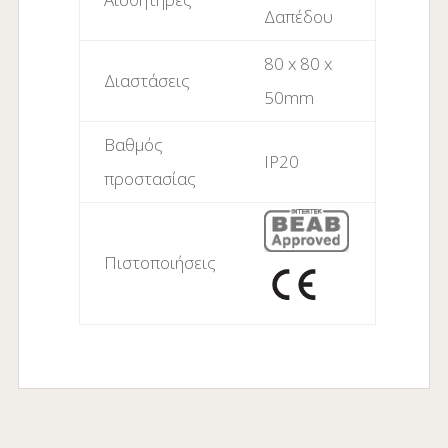
Δαπέδου
80 x 80 x
Διαστάσεις
50mm
Βαθμός
IP20
προστασίας
Πιστοποιήσεις