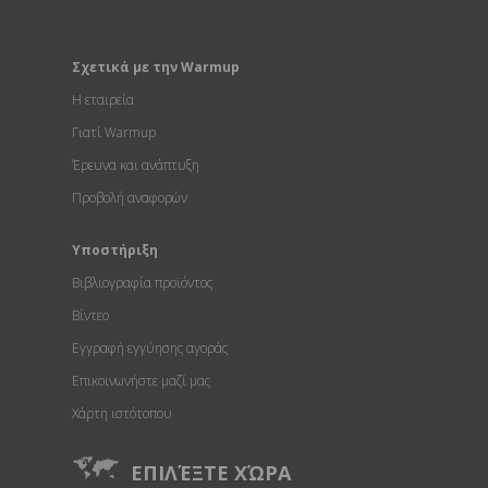
Σχετικά με την Warmup
Η εταιρεία
Γιατί Warmup
Έρευνα και ανάπτυξη
Προβολή αναφορών
Υποστήριξη
Βιβλιογραφία προϊόντος
Βίντεο
Εγγραφή εγγύησης αγοράς
Επικοινωνήστε μαζί μας
Χάρτη ιστότοπου
ΕΠΙΛΈΞΤΕ ΧΏΡΑ