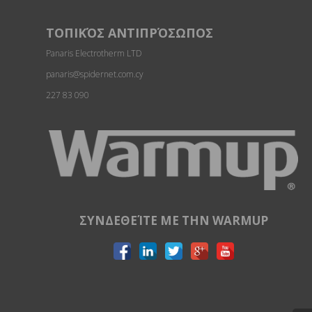
ΤΟΠΙΚΌΣ ΑΝΤΙΠΡΌΣΩΠΟΣ
Panaris Electrotherm LTD
panaris@spidernet.com.cy
227 83 090
ΣΥΝΔΕΘΕΊΤΕ ΜΕ ΤΗΝ WARMUP