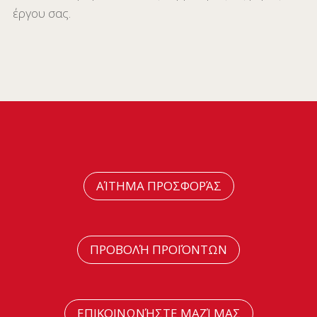
έργου σας.
ΑΊΤΗΜΑ ΠΡΟΣΦΟΡΆΣ
ΠΡΟΒΟΛΉ ΠΡΟΪΌΝΤΩΝ
ΕΠΙΚΟΙΝΩΝΉΣΤΕ ΜΑΖΊ ΜΑΣ