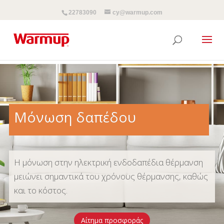
22783090
cy@warmup.com
Μόνωση δαπέδου
Η μόνωση στην ηλεκτρική ενδοδαπέδια θέρμανση
μειώνει σημαντικά του χρόνους θέρμανσης, καθώς
και το κόστος.
Αίτημα προσφοράς